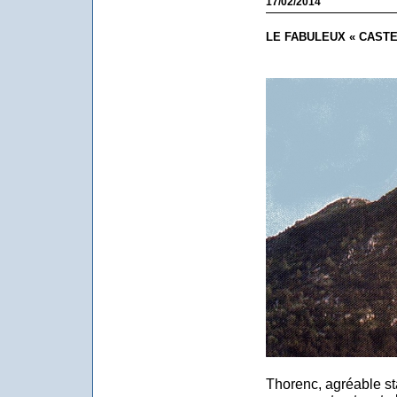
17/02/2014
LE FABULEUX « CAST
Thorenc, agréable sta