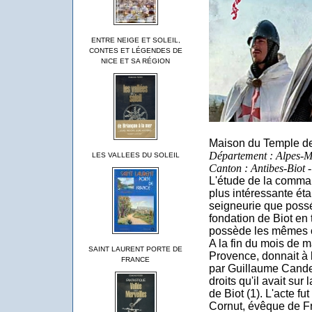
ENTRE NEIGE ET SOLEIL,
CONTES ET LÉGENDES DE
NICE ET SA RÉGION
Maison du Temple de
Département : Alpes-Ma
LES VALLEES DU SOLEIL
Canton : Antibes-Biot -
L'étude de la comma
plus intéressante éta
seigneurie que possé
fondation de Biot en
possède les mêmes o
A la fin du mois de 
SAINT LAURENT PORTE DE
Provence, donnait à 
FRANCE
par Guillaume Candei
droits qu'il avait sur l
de Biot (1). L'acte f
Cornut, évêque de Fr