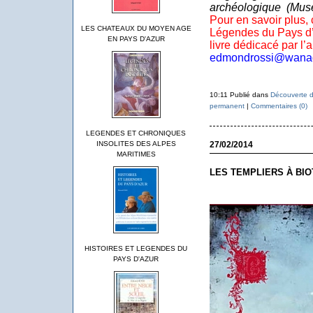
archéologique
(Musé
Pour en savoir plus, c
LES CHATEAUX DU MOYEN AGE
Légendes du Pays d’
EN PAYS D'AZUR
livre dédicacé par l’a
edmondrossi@wanad
10:11 Publié dans
Découverte d
permanent
|
Commentaires (0)
LEGENDES ET CHRONIQUES
27/02/2014
INSOLITES DES ALPES
MARITIMES
LES TEMPLIERS À BIO
HISTOIRES ET LEGENDES DU
PAYS D'AZUR