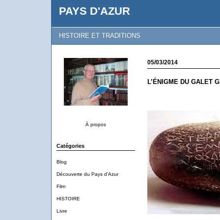
PAYS D'AZUR
HISTOIRE ET TRADITIONS
05/03/2014
L’ÉNIGME DU GALET G
À propos
Catégories
Blog
Découverte du Pays d'Azur
Film
HISTOIRE
Livre