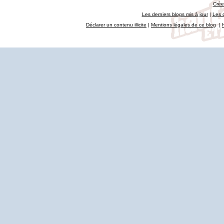
Crée
Les derniers blogs mis à jour
|
Les 
Déclarer un contenu illicite
|
Mentions légales de ce blog
|