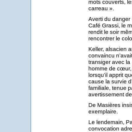
mots couverts, les
carreau ».
Averti du danger 
Café Grassi, le 
rendit le soir mê
rencontrer le colo
Keller, alsacien a
convaincu n’avai
transiger avec la
homme de cœur, 
lorsqu’il apprit q
cause la survie d
familiale, tenue p
avertissement dev
De Masières insist
exemplaire.
Le lendemain, Pa
convocation adre