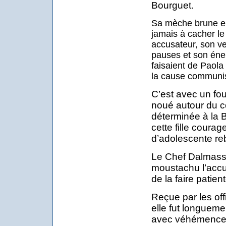
Bourguet.
Sa mèche brune en 
jamais à cacher le
accusateur, son ve
pauses et son éner
faisaient de Paola
la cause communis
C’est avec un fou
noué autour du c
déterminée à la B
cette fille coura
d’adolescente reb
Le Chef Dalmass
moustachu l’accue
de la faire patient
Reçue par les off
elle fut longueme
avec véhémence 