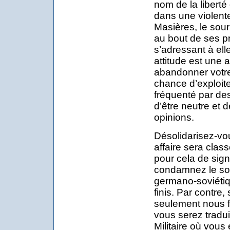
nom de la liberté
dans une violente
Masières, le souri
au bout de ses p
s’adressant à ell
attitude est une 
abandonner votre
chance d’exploite
fréquenté par des 
d’être neutre et d
opinions.
Désolidarisez-vou
affaire sera class
pour cela de sig
condamnez le sou
germano-soviétiq
finis. Par contre
seulement nous f
vous serez tradui
Militaire où vous