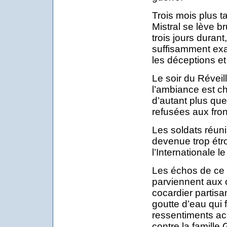
Trois mois plus t
Mistral se lève br
trois jours durant
suffisamment exal
les déceptions et
Le soir du Réveil
l’ambiance est c
d’autant plus que
refusées aux front
Les soldats réuni
devenue trop étro
l’Internationale le
Les échos de ce 
parviennent aux o
cocardier partisan
goutte d’eau qui 
ressentiments ac
contre la famille 