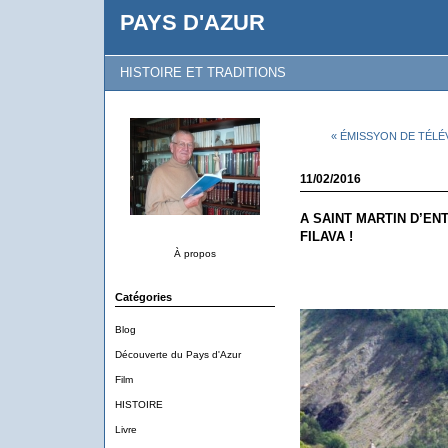
PAYS D'AZUR
HISTOIRE ET TRADITIONS
« ÉMISSYON DE TÉLÉ
11/02/2016
A SAINT MARTIN D’E
FILAVA !
À propos
Catégories
Blog
Découverte du Pays d'Azur
Film
HISTOIRE
Livre