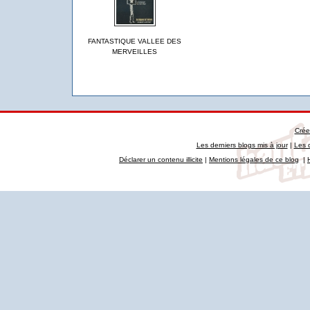
FANTASTIQUE VALLEE DES
MERVEILLES
Crée
Les derniers blogs mis à jour
|
Les 
Déclarer un contenu illicite
|
Mentions légales de ce blog
|