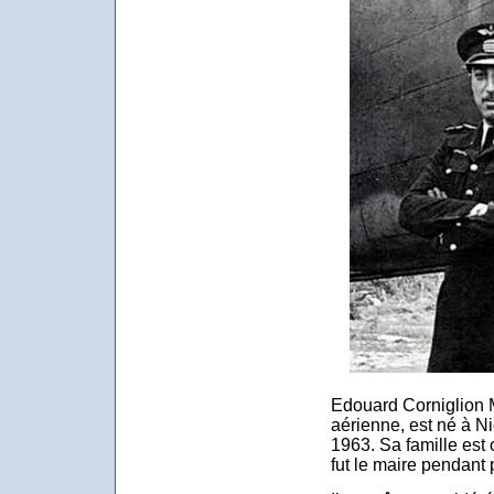
Edouard Corniglion M
aérienne, est né à N
1963. Sa famille est 
fut le maire pendant