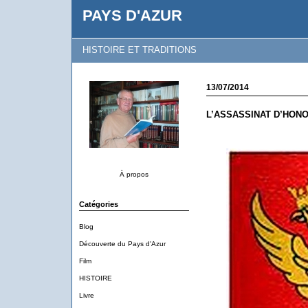
PAYS D'AZUR
HISTOIRE ET TRADITIONS
13/07/2014
L’ASSASSINAT D’HON
À propos
Catégories
Blog
Découverte du Pays d'Azur
Film
HISTOIRE
Livre