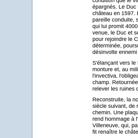
condition que le vi
épargnés. Le Duc vi
château en 1597. 
pareille conduite, 
qui lui promit 4000
venue, le Duc et 
pour rejoindre le
déterminée, pours
désinvolte ennemi 
S'élançant vers le 
monture et, au mili
l'invectiva, l'oblig
champ. Retournée 
relever les ruines
Reconstruite, la n
siècle suivant, de
chemin. Une plaque
rend hommage à l'
Villeneuve, qui, pa
fit renaître le chât