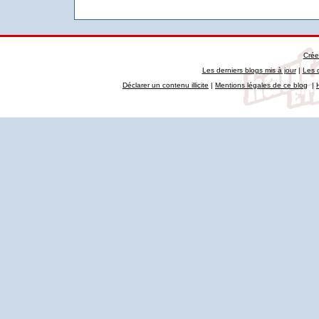
Crée
Les derniers blogs mis à jour
|
Les 
Déclarer un contenu illicite
|
Mentions légales de ce blog
|