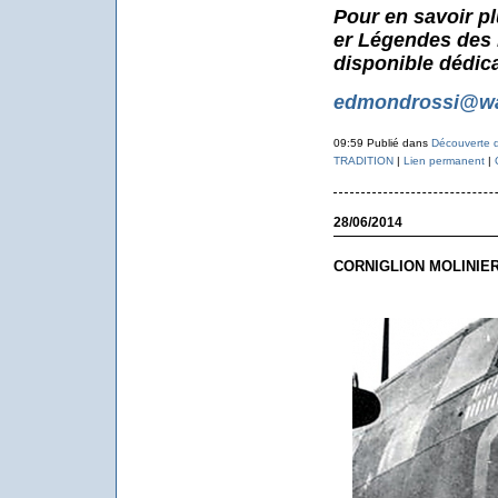
Pour en savoir pl
er Légendes des 
disponible dédic
edmondrossi@wa
09:59 Publié dans
Découverte d
TRADITION
|
Lien permanent
|
28/06/2014
CORNIGLION MOLINIER