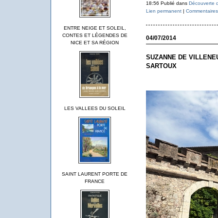
18:56 Publié dans
Découverte d
Lien permanent
|
Commentaires 
ENTRE NEIGE ET SOLEIL,
CONTES ET LÉGENDES DE
04/07/2014
NICE ET SA RÉGION
SUZANNE DE VILLENE
SARTOUX
LES VALLEES DU SOLEIL
SAINT LAURENT PORTE DE
FRANCE