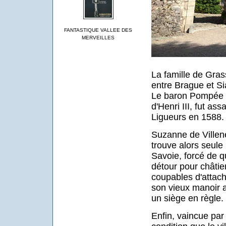
FANTASTIQUE VALLEE DES
MERVEILLES
La famille de Gras
entre Brague et Si
Le baron Pompée d
d'Henri III, fut as
Ligueurs en 1588.
Suzanne de Villen
trouve alors seule
Savoie, forcé de qu
détour pour châtie
coupables d'attac
son vieux manoir av
un siège en règle.
Enfin, vaincue par