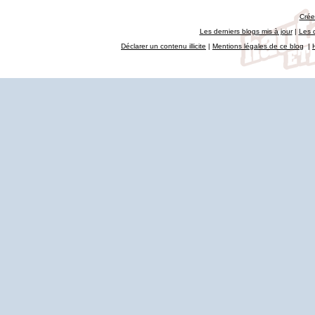
Crée
Les derniers blogs mis à jour
|
Les 
Déclarer un contenu illicite
|
Mentions légales de ce blog
|