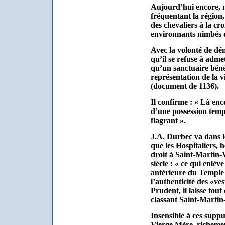
Aujourd’hui encore, 
fréquentant la région,
des chevaliers à la cr
environnants nimbés d
Avec la volonté de dé
qu’il se refuse à admet
qu’un sanctuaire béné
représentation de la v
(document de 1136).
Il confirme : « Là en
d’une possession templ
flagrant ».
J.A. Durbec va dans le
que les Hospitaliers, 
droit à Saint-Martin
siècle : « ce qui enlè
antérieure du Temple d
l’authenticité des «vest
Prudent, il laisse tou
classant Saint-Martin-
Insensible à ces suppu
Vierge Mère, richement