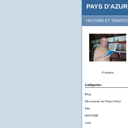
PAYS D'AZUR
HISTOIRE ET TRADITI
À propos
Catégories
Blog
Découverte du Pays d'Azur
Film
HISTOIRE
Livre