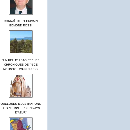
CONNAÎTRE L'ECRIVAIN
EDMOND ROSSI
"UN PEU D'HISTOIRE" LES
CHRONIQUES DE "NICE
MATIN"D'EDMOND ROSSI
QUELQUES ILLUSTRATIONS
DES "TEMPLIERS EN PAYS
D'AZUR"