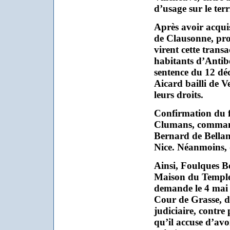
d’usage sur le ter
Après avoir acqui
de Clausonne, proc
virent cette transa
habitants d’Antibe
sentence du 12 d
Aicard bailli de V
leurs droits.
Confirmation du fi
Clumans, comman
Bernard de Bella
Nice. Néanmoins, d
Ainsi, Foulques 
Maison du Temple 
demande le 4 mai 1
Cour de Grasse, d
judiciaire, contre
qu’il accuse d’avo