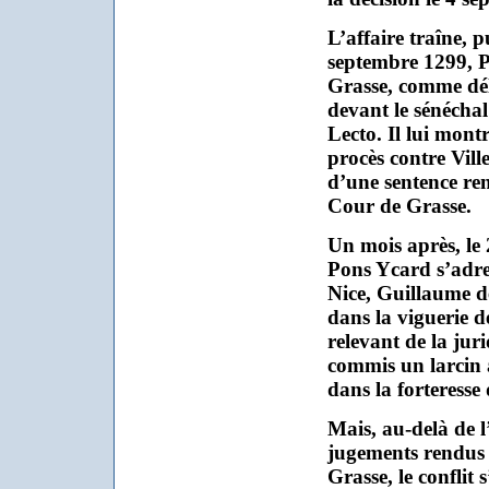
L’affaire traîne, 
septembre 1299, P
Grasse, comme d
devant le sénéch
Lecto. Il lui montr
procès contre Ville
d’une sentence ren
Cour de Grasse.
Un mois après, le
Pons Ycard s’adre
Nice, Guillaume de
dans la viguerie 
relevant de la jur
commis un larcin 
dans la forteresse
Mais, au-delà de l
jugements rendus 
Grasse, le conflit