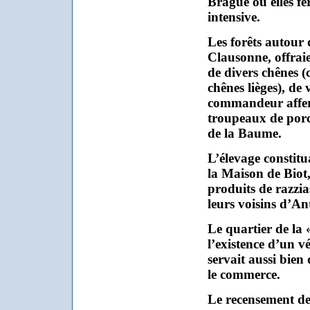
Brague où elles fe
intensive.
Les forêts autour 
Clausonne, offraie
de divers chênes (
chênes lièges), de 
commandeur afferm
troupeaux de porc
de la Baume.
L’élevage constitu
la Maison de Biot
produits de razzia
leurs voisins d’Ant
Le quartier de la 
l’existence d’un vé
servait aussi bien
le commerce.
Le recensement de