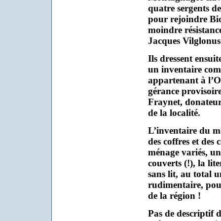
quatre sergents de
pour rejoindre Biot
moindre résistance
Jacques Vilglonus
Ils dressent ensuit
un inventaire comp
appartenant à l’Or
gérance provisoire
Fraynet, donateur
de la localité.
L’inventaire du mo
des coffres et des c
ménage variés, un
couverts (!), la lit
sans lit, au total
rudimentaire, pou
de la région !
Pas de descriptif 