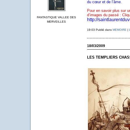
du cœur et de l’âme.
Pour en savoir plus sur u
d’images du passé : Cliq
FANTASTIQUE VALLEE DES
http://saintlaurentduv
MERVEILLES
19:03 Publié dans
MEMOIRE
|
18/03/2009
LES TEMPLIERS CHAS