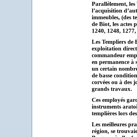
Parallèlement, les
l’acquisition d’au
immeubles, (des ter
de Biot, les actes 
1240, 1248, 1277,
Les Templiers de B
exploitation direc
commandeur emplo
en permanence à 
un certain nombre
de basse condition
corvées ou à des 
grands travaux.
Ces employés gard
instruments aratoi
templières lors des 
Les meilleures pra
région, se trouvai