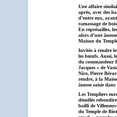
Une affaire simila
après, avec des ha
d’entre eux, ayant 
ramassage de bois 
En représailles, l
alors d’une ânesse
Maison du Temple
Invités à rendre le
les bœufs. Aussi, 
du commandeur P. 
Jacques « de Vasta
Nice, Pierre Bérard
rendre, à la Mais
ânesse saisie dans l
Les Templiers eure
démêlés rebondiren
bailli de Villeneu
du Temple de Biot,