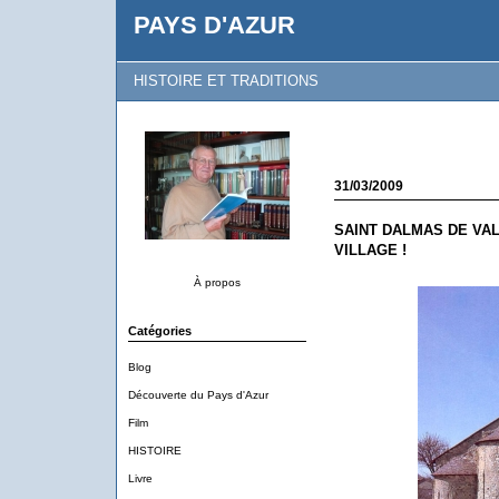
PAYS D'AZUR
HISTOIRE ET TRADITIONS
31/03/2009
SAINT DALMAS DE VA
VILLAGE !
À propos
Catégories
Blog
Découverte du Pays d'Azur
Film
HISTOIRE
Livre