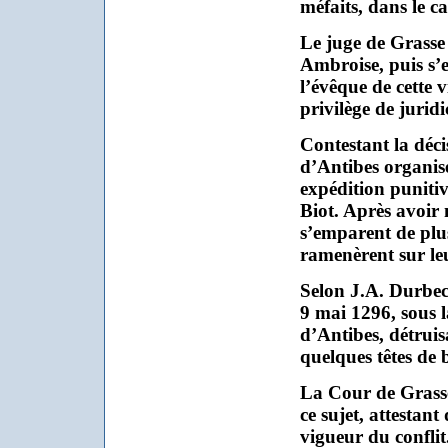
méfaits, dans le ca
Le juge de Grasse 
Ambroise, puis s’e
l’évêque de cette v
privilège de juridi
Contestant la déci
d’Antibes organis
expédition punitiv
Biot. Après avoir m
s’emparent de plusi
ramenèrent sur leu
Selon J.A. Durbec,
9 mai 1296, sous l
d’Antibes, détruis
quelques têtes de b
La Cour de Grasse
ce sujet, attestant 
vigueur du conflit