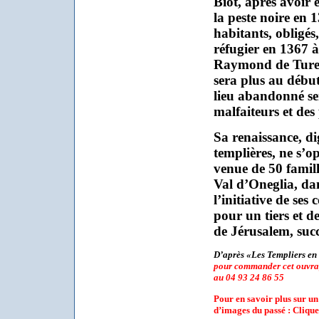
Biot, après avoir 
la peste noire en 1
habitants, obligés
réfugier en 1367 
Raymond de Turenn
sera plus au débu
lieu abandonné se
malfaiteurs et des 
Sa renaissance, di
templières, ne s’o
venue de 50 famill
Val d’Oneglia, dan
l’initiative de ses
pour un tiers et d
de Jérusalem, succ
D’après «Les Templiers en 
pour commander cet ouvrage
au 04 93 24 86 55
Pour en savoir plus sur un
d’images du passé : Clique