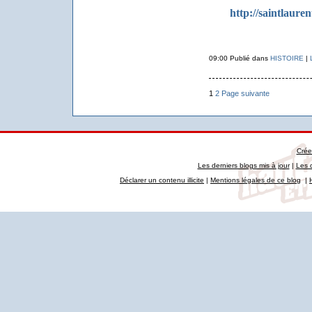
http://saintlauren
09:00 Publié dans
HISTOIRE
|
1
2
Page suivante
Crée
Les derniers blogs mis à jour
|
Les 
Déclarer un contenu illicite
|
Mentions légales de ce blog
|