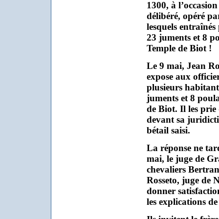
1300, à l’occasio
délibéré, opéré pa
lesquels entraînés 
23 juments et 8 p
Temple de Biot !
Le 9 mai, Jean Ro
expose aux officie
plusieurs habitant
juments et 8 poul
de Biot. Il les pri
devant sa juridicti
bétail saisi.
La réponse ne tard
mai, le juge de Gr
chevaliers Bertran
Rosseto, juge de Ni
donner satisfactio
les explications de