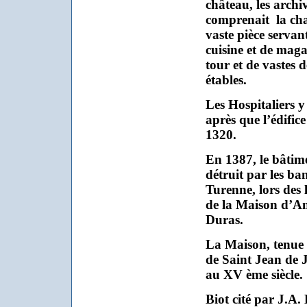
château, les archi
comprenait
la ch
vaste pièce servan
cuisine et de maga
tour et de vastes 
étables.
Les Hospitaliers y
après que l’édifice
1320.
En 1387, le bâtim
détruit par les b
Turenne, lors des 
de la Maison d’An
Duras.
La Maison, tenue 
de Saint Jean de J
au XV ème siècle.
Biot cité par J.A.