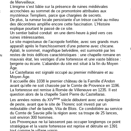
de Merveilleux.
L’énigme s’est bâtie sur la présence de ruines médiévales
accrochées au sommet de ce promontoire attribuées aux
E
mystérieux Templiers, parce que chargées de secrets.
De plus, la rumeur locale persistante d’un trésor caché au milieu
des décombres amplifie encore cette fascination. L’Histoire
explique pourtant le passé de ce site.
Un sentier balisé conduit
en une demi-heure à pied vers ces
ruines intéressantes.
Le site majestueux de l’acropole fortifiée, avec ses grands murs
apparaît après le franchissement d’une poterne avec chicane.
Aplati, le sommet, magnifique belvédère, est surmonté par les
restes de trois édifices caractéristiques : une chapelle romane en
EN
mauvais état, les vestiges d’une forteresse et une vaste bâtisse :
bergerie ou écurie. L’abandon du site est situé à la fin du Moyen
Âge.
Le Castellaras est signalé occupé au premier millénaire et au
Moyen Âge.
Il accueille dès 1038 le premier château de la Famille d’Andon
avant qu’elle ne soit chassée par le Comte de Provence en 1196.
La forteresse est remise à Romée de Villeneuve en 1235. Il est
question alors de la chapelle Saint Pierre du Castellaras.
ème
Les années noires du XIV
siècle débutent avec une épidémie
de peste, avant que le site de Thorenc soit investi par un
redoutable chef de bande, Vita de Blois. Ce
condottière au service
du
Comte de Savoie pille la région avec sa troupe de 25 lances,
soit environ 300 hommes.
Les Provençaux ne lui laisseront pas occuper longtemps ce point
stratégique et la vaste forteresse est reprise et détruite en 1391
tout comme le village voisin.