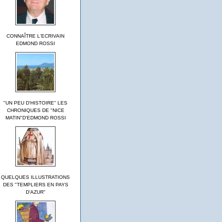
CONNAÎTRE L'ECRIVAIN
EDMOND ROSSI
"UN PEU D'HISTOIRE" LES
CHRONIQUES DE "NICE
MATIN"D'EDMOND ROSSI
QUELQUES ILLUSTRATIONS
DES "TEMPLIERS EN PAYS
D'AZUR"