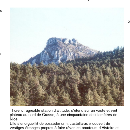
YS
O
U
Thorenc, agréable station d’altitude, s’étend sur un vaste et vert
plateau au nord de Grasse, à une cinquantaine de kilomètres de
Nice.
Elle s’enorgueillit de posséder un « castellaras » couvert de
vestiges étranges propres à faire rêver les amateurs d’Histoire et