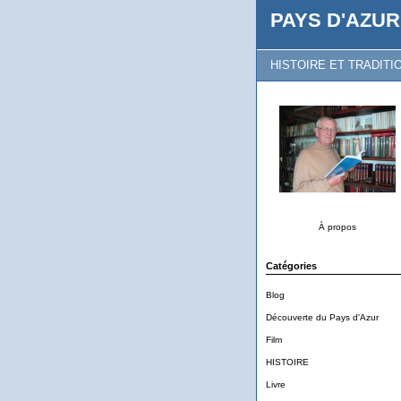
PAYS D'AZUR
HISTOIRE ET TRADITI
À propos
Catégories
Blog
Découverte du Pays d'Azur
Film
HISTOIRE
Livre