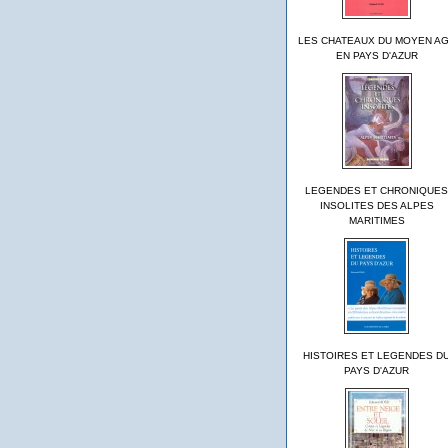
LES CHATEAUX DU MOYEN A
EN PAYS D'AZUR
LEGENDES ET CHRONIQUES
INSOLITES DES ALPES
MARITIMES
HISTOIRES ET LEGENDES D
PAYS D'AZUR