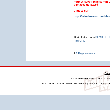
Pour en savoir plus sur un v
d’images du passé :
Cliquez sur
http://saintlaurentduvarhist
16:45 Publié dans
MEMOIRE
|
HISTOIRE
1
2
Page suivante
Crée
Les derniers blogs mis à jour
|
Les 
Déclarer un contenu illicite
|
Mentions légales de ce blog
|