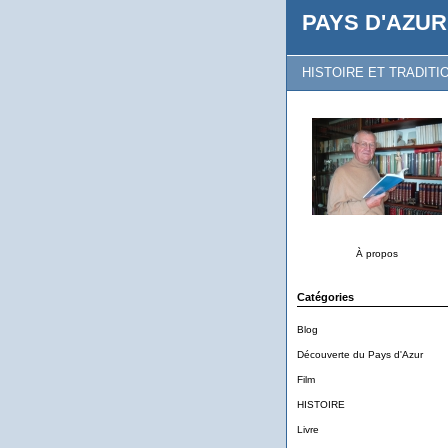
PAYS D'AZUR
HISTOIRE ET TRADITI
À propos
Catégories
Blog
Découverte du Pays d'Azur
Film
HISTOIRE
Livre