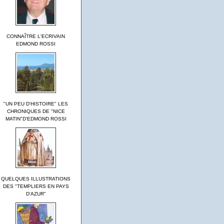
CONNAÎTRE L'ECRIVAIN
EDMOND ROSSI
"UN PEU D'HISTOIRE" LES
CHRONIQUES DE "NICE
MATIN"D'EDMOND ROSSI
QUELQUES ILLUSTRATIONS
DES "TEMPLIERS EN PAYS
D'AZUR"