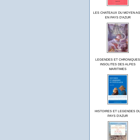
LES CHATEAUX DU MOYEN A
EN PAYS D'AZUR
LEGENDES ET CHRONIQUES
INSOLITES DES ALPES
MARITIMES
HISTOIRES ET LEGENDES D
PAYS D'AZUR