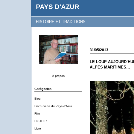
PAYS D'AZUR
HISTOIRE ET TRADITIONS
31/05/2013
LE LOUP AUJOURD’HU
ALPES MARITIMES…
À propos
Catégories
Blog
Découverte du Pays d'Azur
Film
HISTOIRE
Livre