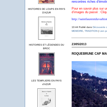
rencontres riches d’émoti
Pour en savoir plus sur u
HISTOIRES DE LOUPS EN PAYS
d’images du passé : Cliq
D'AZUR
http://saintlaurentduvarhis
10:44 Publié dans
Découverte d
MEMOIRE
,
TRADITION
|
Lien p
23/05/2013
HISTOIRES ET LÉGENDES DU
BROC
ROQUEBRUNE CAP MAR
LES TEMPLIERS EN PAYS
d'AZUR