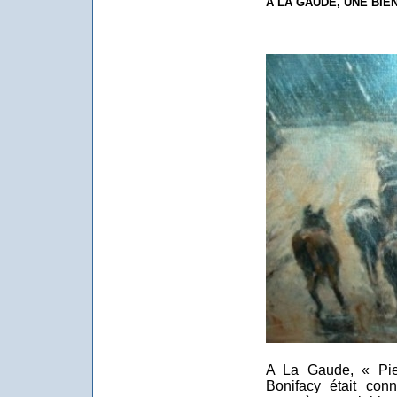
A LA GAUDE, UNE BIEN 
A La Gaude, « Pie
Bonifacy était co