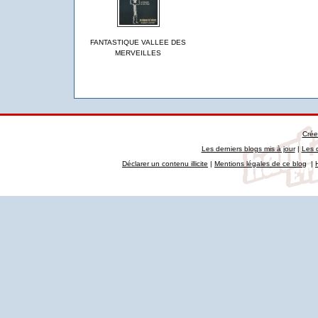
FANTASTIQUE VALLEE DES
MERVEILLES
Crée
Les derniers blogs mis à jour
|
Les 
Déclarer un contenu illicite
|
Mentions légales de ce blog
|